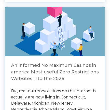
An informed No Maximum Casinos in
america Most useful Zero Restrictions
Websites into the 2026
By , real-currency casinos on the internet is
actually are now living in Connecticut,
Delaware, Michigan, New jersey,
Pennsylvania, Rhode Island, West Virginia,