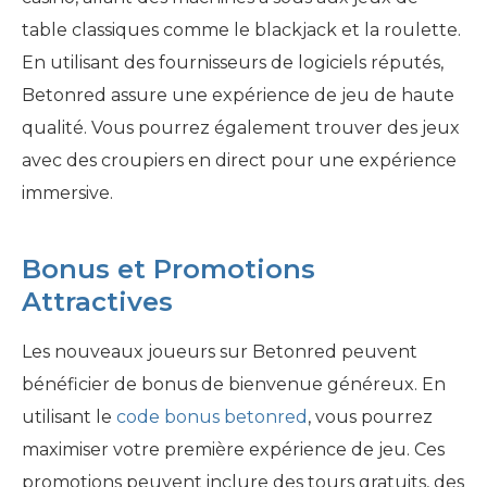
table classiques comme le blackjack et la roulette.
En utilisant des fournisseurs de logiciels réputés,
Betonred assure une expérience de jeu de haute
qualité. Vous pourrez également trouver des jeux
avec des croupiers en direct pour une expérience
immersive.
Bonus et Promotions
Attractives
Les nouveaux joueurs sur Betonred peuvent
bénéficier de bonus de bienvenue généreux. En
utilisant le
code bonus betonred
, vous pourrez
maximiser votre première expérience de jeu. Ces
promotions peuvent inclure des tours gratuits, des