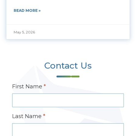
READ MORE »
May 5, 2026
Contact Us
First Name
*
Last Name
*