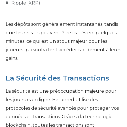
Ripple (XRP)
Les dépôts sont généralement instantanés, tandis
que les retraits peuvent être traités en quelques
minutes, ce qui est un atout majeur pour les
joueurs qui souhaitent accéder rapidement à leurs
gains.
La Sécurité des Transactions
La sécurité est une préoccupation majeure pour
les joueurs en ligne. Betonred utilise des
protocoles de sécurité avancés pour protéger vos
données et transactions. Grâce à la technologie
blockchain, toutes les transactions sont