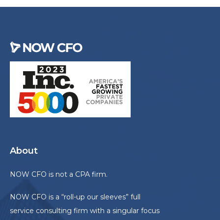
About
NOW CFO is not a CPA firm.
NOW CFO is a “roll-up our sleeves” full
service consulting firm with a singular focus