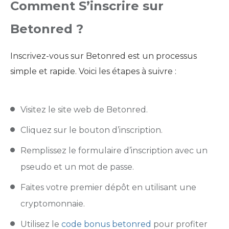
Comment S’inscrire sur
Betonred ?
Inscrivez-vous sur Betonred est un processus
simple et rapide. Voici les étapes à suivre :
Visitez le site web de Betonred.
Cliquez sur le bouton d’inscription.
Remplissez le formulaire d’inscription avec un
pseudo et un mot de passe.
Faites votre premier dépôt en utilisant une
cryptomonnaie.
Utilisez le
code bonus betonred
pour profiter