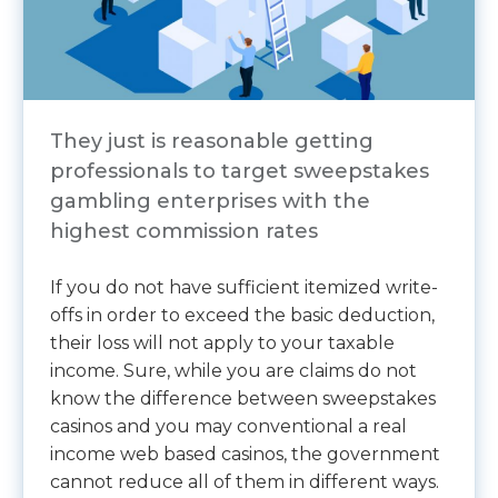
They just is reasonable getting
professionals to target sweepstakes
gambling enterprises with the
highest commission rates
If you do not have sufficient itemized write-
offs in order to exceed the basic deduction,
their loss will not apply to your taxable
income. Sure, while you are claims do not
know the difference between sweepstakes
casinos and you may conventional a real
income web based casinos, the government
cannot reduce all of them in different ways.